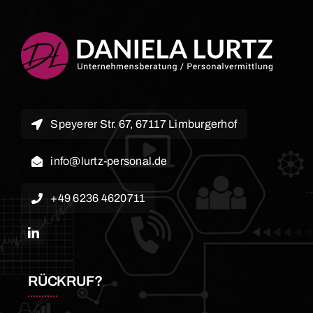
Speyerer Str. 67, 67117 Limburgerhof
info@lurtz-personal.de
+49 6236 4620711
RÜCKRUF?