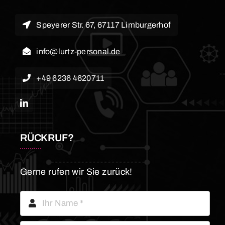
Speyerer Str. 67, 67117 Limburgerhof
info@lurtz-personal.de
+49 6236 4620711
RÜCKRUF?
Gerne rufen wir Sie zurück!