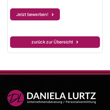
Jetzt bewerben!
zurück zur Übersicht