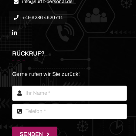
info@lurtz-personal.de
+49 6236 4620711
RÜCKRUF?
Gerne rufen wir Sie zurück!
SENDEN